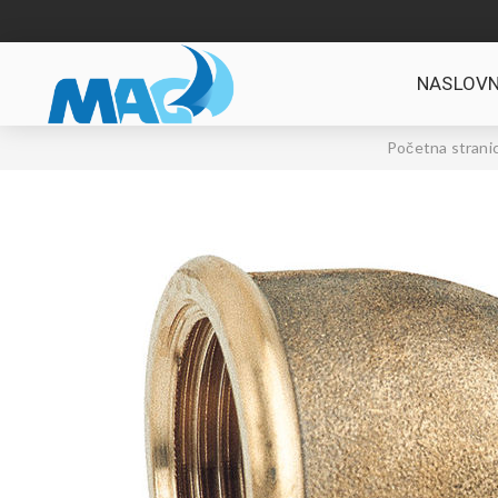
NASLOVN
Početna strani