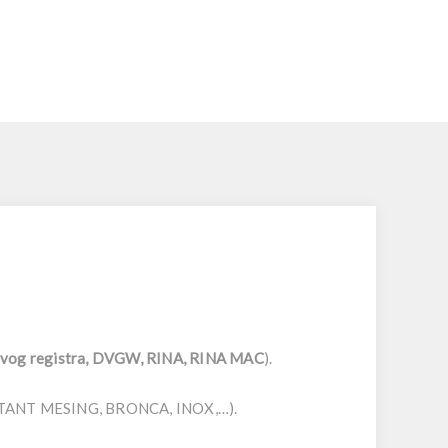
dovog registra, DVGW, RINA, RINA MAC
).
ESISTANT MESING, BRONCA, INOX,…).