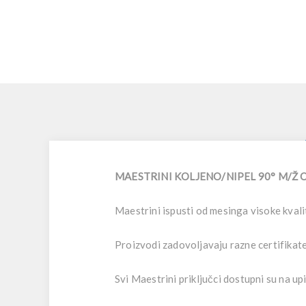
MAESTRINI KOLJENO/NIPEL 90° M/Ž OD
Maestrini ispusti od mesinga visoke kvalite
Proizvodi zadovoljavaju razne certifikate 
Svi Maestrini priključci dostupni su n