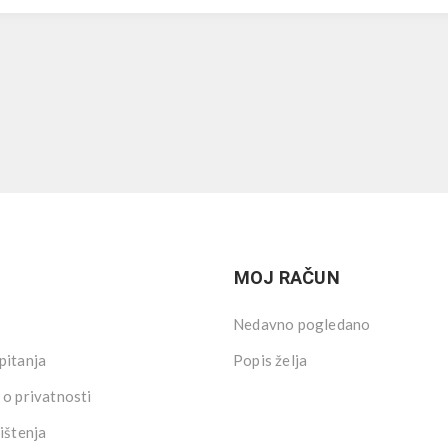
MOJ RAČUN
Nedavno pogledano
pitanja
Popis želja
 o privatnosti
ištenja