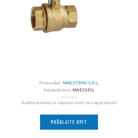
Proizvođač:
MAESTRINI S.R.L.
Kataloški broj:
MAE5141L
Budite prvi koji će napisati osvrt za ovaj proizvod
POŠALJITE UPIT