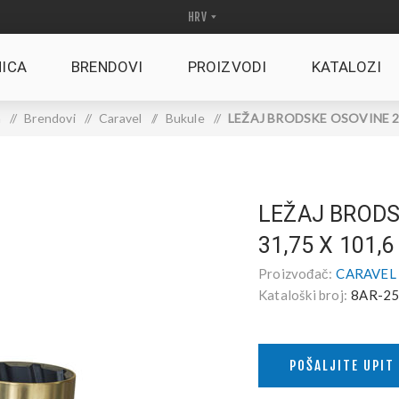
ICA
BRENDOVI
PROIZVODI
KATALOZI
a
/
Brendovi
/
Caravel
/
Bukule
/
LEŽAJ BRODSKE OSOVINE 25 
LEŽAJ BRODS
31,75 X 101,6
Proizvođač:
CARAVEL s.
Kataloški broj:
8AR-25
POŠALJITE UPIT