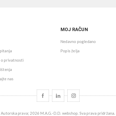
MOJ RAČUN
Nedavno pogledano
pitanja
Popis želja
 o privatnosti
ištenja
ajte nas
Autorska prava; 2026 M.A.G.-D.D. webshop. Sva prava pridržana.