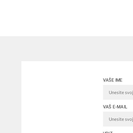
VAŠE IME
VAŠ E-MAIL