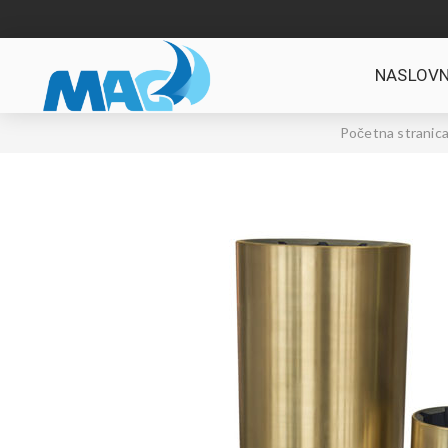
NASLOVN
Početna stranic