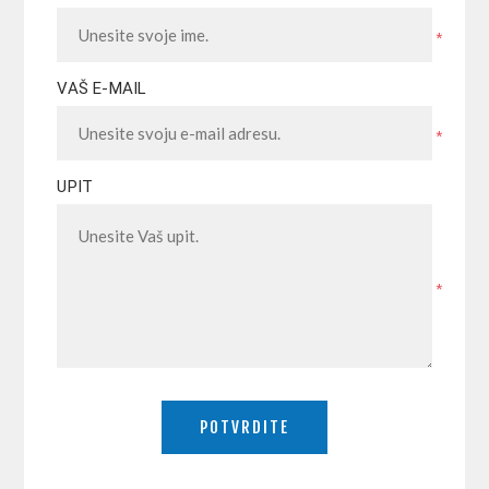
*
VAŠ E-MAIL
*
UPIT
*