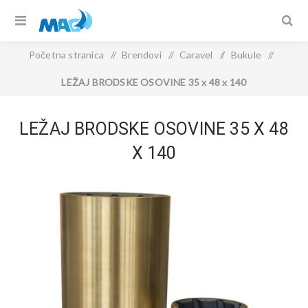
Početna stranica
/
Brendovi
/
Caravel
/
Bukule
/
LEŽAJ BRODSKE OSOVINE 35 x 48 x 140
LEŽAJ BRODSKE OSOVINE 35 X 48
X 140