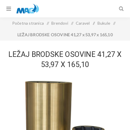
Početna stranica
/
Brendovi
/
Caravel
/
Bukule
/
LEŽAJ BRODSKE OSOVINE 41,27 x 53,97 x 165,10
LEŽAJ BRODSKE OSOVINE 41,27 X
53,97 X 165,10