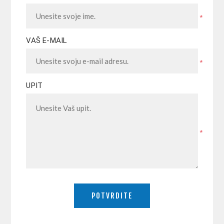
*
VAŠ E-MAIL
*
UPIT
*