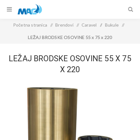
Početna stranica
/
Brendovi
/
Caravel
/
Bukule
/
LEŽAJ BRODSKE OSOVINE 55 x 75 x 220
LEŽAJ BRODSKE OSOVINE 55 X 75
X 220