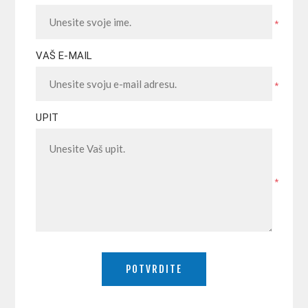
*
VAŠ E-MAIL
*
UPIT
*