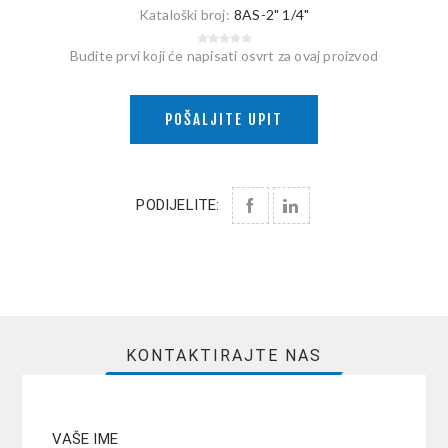
Kataloški broj:
8AS-2" 1/4"
Budite prvi koji će napisati osvrt za ovaj proizvod
POŠALJITE UPIT
PODIJELITE:
KONTAKTIRAJTE NAS
VAŠE IME