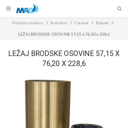
Početna stranica
/
Brendovi
/
Caravel
/
Bukule
/
LEŽAJ BRODSKE OSOVINE 57,15 x 76,20 x 228,6
LEŽAJ BRODSKE OSOVINE 57,15 X
76,20 X 228,6