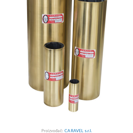
Proizvođač:
CARAVEL s.r.l.