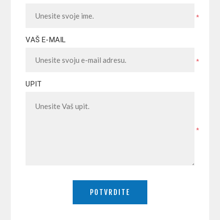
*
VAŠ E-MAIL
*
UPIT
*