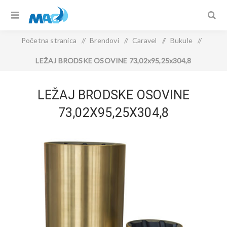
Početna stranica
/
Brendovi
/
Caravel
/
Bukule
/
LEŽAJ BRODSKE OSOVINE 73,02x95,25x304,8
LEŽAJ BRODSKE OSOVINE
73,02X95,25X304,8