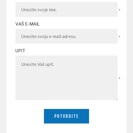
*
VAŠ E-MAIL
*
UPIT
*