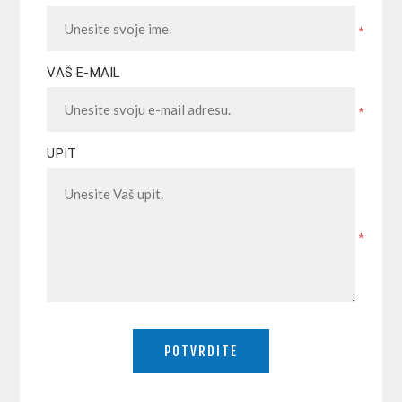
*
VAŠ E-MAIL
*
UPIT
*