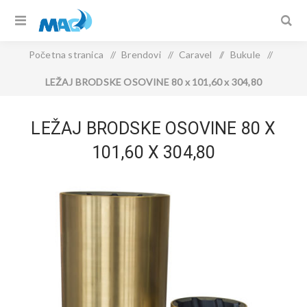
Početna stranica
/
Brendovi
/
Caravel
/
Bukule
/
LEŽAJ BRODSKE OSOVINE 80 x 101,60 x 304,80
LEŽAJ BRODSKE OSOVINE 80 X
101,60 X 304,80