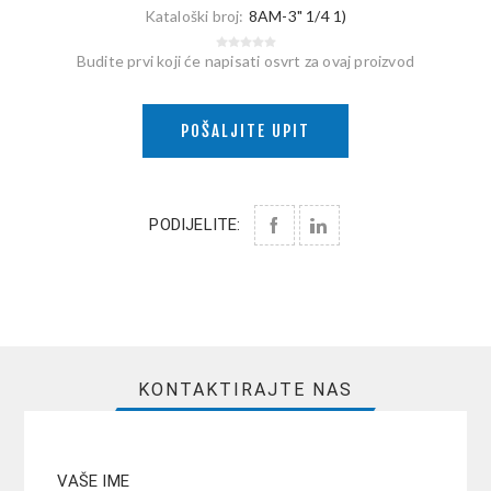
Kataloški broj:
8AM-3" 1/4 1)
Budite prvi koji će napisati osvrt za ovaj proizvod
POŠALJITE UPIT
PODIJELITE:
KONTAKTIRAJTE NAS
VAŠE IME