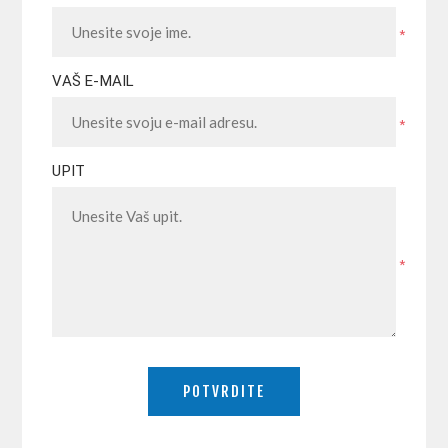
*
VAŠ E-MAIL
*
UPIT
*