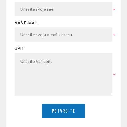
*
VAŠ E-MAIL
*
UPIT
*