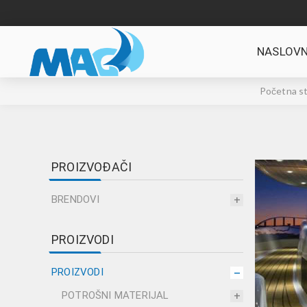
NASLOVN
Početna st
PROIZVOĐAČI
BRENDOVI
PROIZVODI
PROIZVODI
POTROŠNI MATERIJAL