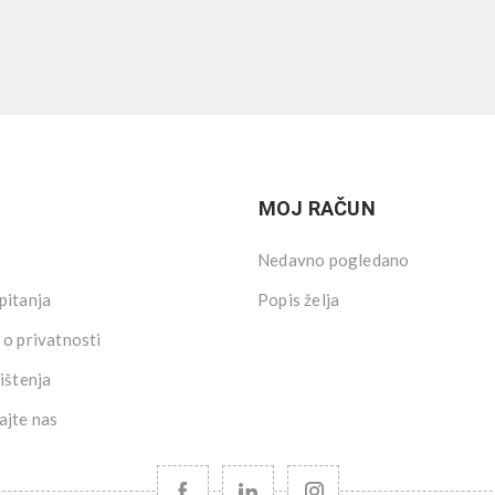
MOJ RAČUN
Nedavno pogledano
pitanja
Popis želja
 o privatnosti
ištenja
ajte nas