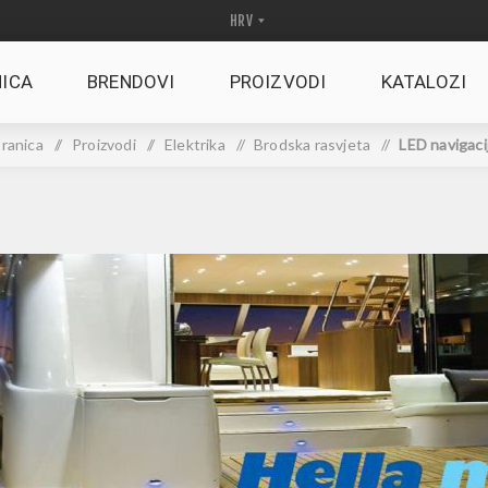
ICA
BRENDOVI
PROIZVODI
KATALOZI
ranica
/
Proizvodi
/
Elektrika
/
Brodska rasvjeta
/
LED navigaci