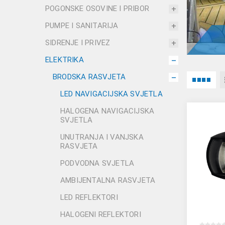
POGONSKE OSOVINE I PRIBOR
PUMPE I SANITARIJA
SIDRENJE I PRIVEZ
ELEKTRIKA
BRODSKA RASVJETA
LED NAVIGACIJSKA SVJETLA
HALOGENA NAVIGACIJSKA
SVJETLA
UNUTRANJA I VANJSKA
RASVJETA
PODVODNA SVJETLA
AMBIJENTALNA RASVJETA
LED REFLEKTORI
HALOGENI REFLEKTORI