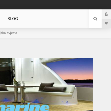
BLOG
jska svjetla