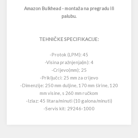
Amazon Bulkhead - montaža na pregradu ili
palubu.
TEHNIČKE SPECIFIKACIJE:
-Protok (LPM): 45
-Visina pražnjenja(m): 4
-Crijevo(mm); 25
-Priključci: 25 mm za crijevo
-Dimenzije: 250 mm duljine, 170 mm širine, 120
mm visine, s 260 mm ručkom
-Izlaz: 45 litara/minuti (10 galona/minuti)
-Servis kit: 29246-1000