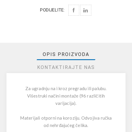
PODIJELITE:
OPIS PROIZVODA
KONTAKTIRAJTE NAS
Za ugradnju na i kroz pregradu ili palubu.
Višestruki načini montaže (96 različitih
varijacija).
Materijali otporni na koroziju. Odvojiva ručka
od nehrđajućeg čelika.