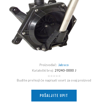
Proizvođač:
Jabsco
Kataloški broj:
29240-0000 J
Budite prvi koji će napisati osvrt za ovaj proizvod
POŠALJITE UPIT