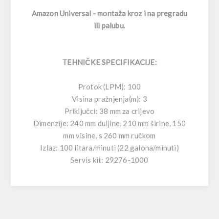
Amazon Universal - montaža kroz i na pregradu
ili palubu.
TEHNIČKE SPECIFIKACIJE:
Protok (LPM): 100
Visina pražnjenja(m): 3
Priključci: 38 mm za crijevo
Dimenzije: 240 mm duljine, 210 mm širine, 150
mm visine, s 260 mm ručkom
Izlaz: 100 litara/minuti (22 galona/minuti)
Servis kit: 29276-1000