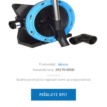
Proizvođač:
Jabsco
Kataloški broj:
29270-0000
Budite prvi koji će napisati osvrt za ovaj proizvod
POŠALJITE UPIT