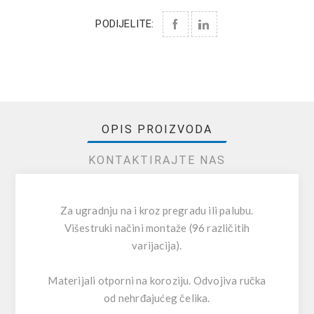
PODIJELITE:
OPIS PROIZVODA
KONTAKTIRAJTE NAS
Za ugradnju na i kroz pregradu ili palubu.
Višestruki načini montaže (96 različitih
varijacija).
Materijali otporni na koroziju. Odvojiva ručka
od nehrđajućeg čelika.