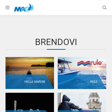
BRENDOVI
HELLA MARINE
RULE