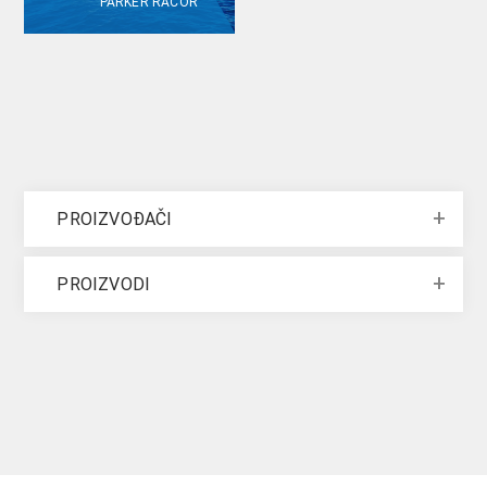
PARKER RACOR
PROIZVOĐAČI
PROIZVODI