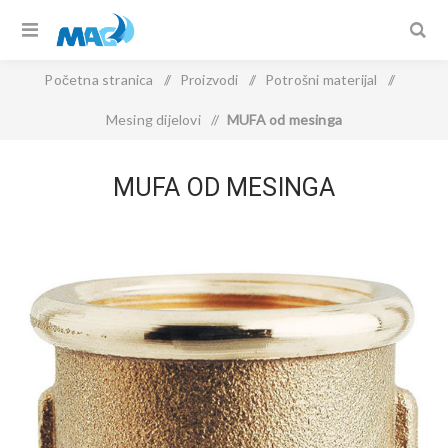
Početna stranica
/
Proizvodi
/
Potrošni materijal
/
Mesing dijelovi
/
MUFA od mesinga
MUFA OD MESINGA