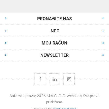
PRONAĐITE NAS
INFO
MOJ RAČUN
NEWSLETTER
Autorska prava; 2026 M.A.G.-D.D. webshop. Sva prava
pridržana.
Powered by
nopCommerce