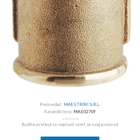
Proizvođač:
MAESTRINI S.R.L.
Kataloški broj:
MAE0270F
Budite prvi koji će napisati osvrt za ovaj proizvod