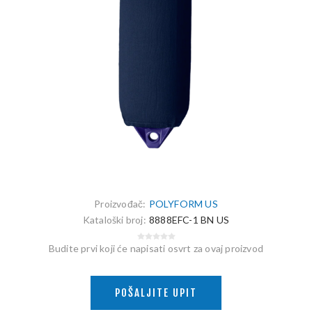
Proizvođač:
POLYFORM US
Kataloški broj:
8888EFC-1 BN US
Budite prvi koji će napisati osvrt za ovaj proizvod
POŠALJITE UPIT