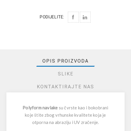
PODIJELITE:
OPIS PROIZVODA
SLIKE
KONTAKTIRAJTE NAS
Polyform navlake
su čvrste kao i bokobrani
koje štite zbog vrhunske kvalitete koja je
otporna na abraziju i UV zračenje.