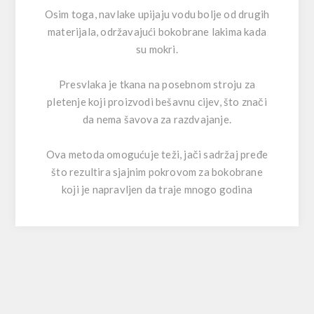
Osim toga, navlake upijaju vodu bolje od drugih
materijala, održavajući bokobrane lakima kada
su mokri.
Presvlaka je tkana na posebnom stroju za
pletenje koji proizvodi bešavnu cijev, što znači
da nema šavova za razdvajanje.
Ova metoda omogućuje teži, jači sadržaj pređe
što rezultira sjajnim pokrovom za bokobrane
koji je napravljen da traje mnogo godina