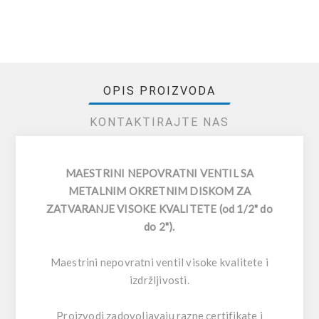
OPIS PROIZVODA
KONTAKTIRAJTE NAS
MAESTRINI NEPOVRATNI VENTIL SA
METALNIM OKRETNIM DISKOM ZA
ZATVARANJE VISOKE KVALITETE (od 1/2" do
do 2").
Maestrini nepovratni ventil visoke kvalitete i
izdržljivosti.
Proizvodi zadovoljavaju razne certifikate i