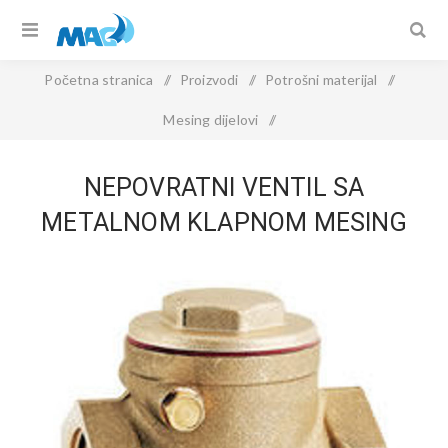
Početna stranica
/
Proizvodi
/
Potrošni materijal
/
Mesing dijelovi
/
NEPOVRATNI VENTIL SA METALNOM KLAPNOM mesing
NEPOVRATNI VENTIL SA
METALNOM KLAPNOM MESING