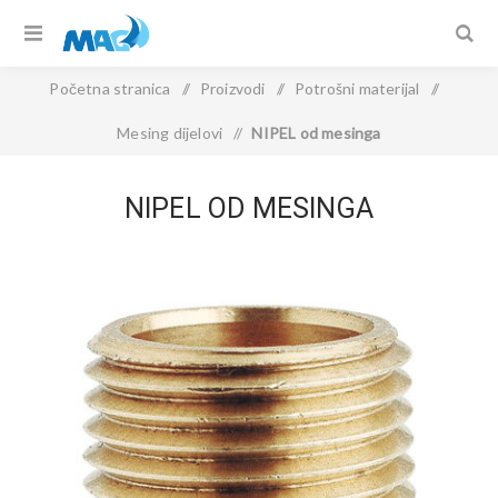
Početna stranica
/
Proizvodi
/
Potrošni materijal
/
Mesing dijelovi
/
NIPEL od mesinga
NIPEL OD MESINGA