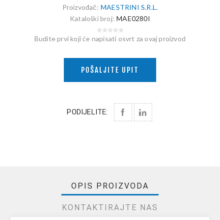
Proizvođač:
MAESTRINI S.R.L.
Kataloški broj:
MAE0280I
Budite prvi koji će napisati osvrt za ovaj proizvod
POŠALJITE UPIT
PODIJELITE:
OPIS PROIZVODA
KONTAKTIRAJTE NAS