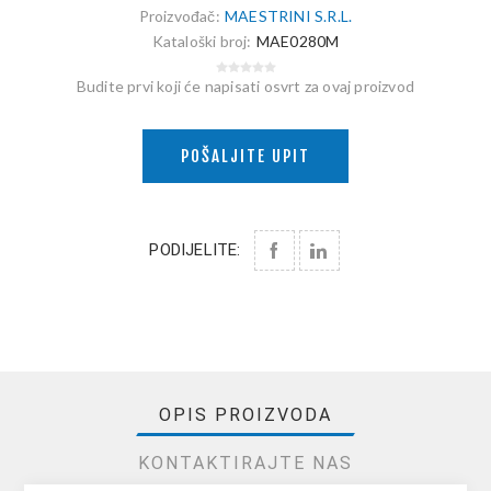
Proizvođač:
MAESTRINI S.R.L.
Kataloški broj:
MAE0280M
Budite prvi koji će napisati osvrt za ovaj proizvod
POŠALJITE UPIT
PODIJELITE:
OPIS PROIZVODA
KONTAKTIRAJTE NAS