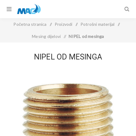
Početna stranica
/
Proizvodi
/
Potrošni materijal
/
Mesing dijelovi
/
NIPEL od mesinga
NIPEL OD MESINGA