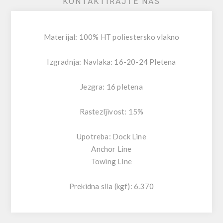
KONTAKTIRAJTE NAS
Materijal: 100% HT poliestersko vlakno
Izgradnja: Navlaka: 16-20-24 Pletena
Jezgra: 16 pletena
Rastezljivost: 15%
Upotreba: Dock Line
Anchor Line
Towing Line
Prekidna sila (kgf): 6.370