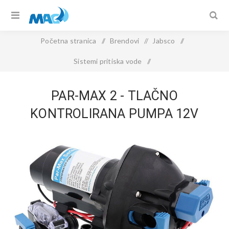
Početna stranica
/
Brendovi
/
Jabsco
/
Sistemi pritiska vode
/
PAR-MAX 2 - tlačno kontrolirana pumpa 12V
PAR-MAX 2 - TLAČNO
KONTROLIRANA PUMPA 12V