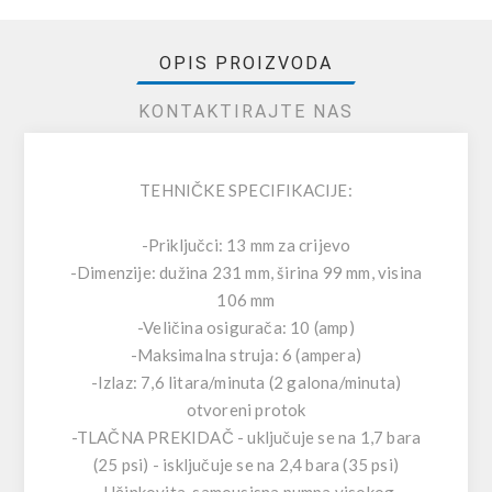
OPIS PROIZVODA
KONTAKTIRAJTE NAS
TEHNIČKE SPECIFIKACIJE:
-Priključci: 13 mm za crijevo
-Dimenzije: dužina 231 mm, širina 99 mm, visina
106 mm
-Veličina osigurača: 10 (amp)
-Maksimalna struja: 6 (ampera)
-Izlaz: 7,6 litara/minuta (2 galona/minuta)
otvoreni protok
-TLAČNA PREKIDAČ - uključuje se na 1,7 bara
(25 psi) - isključuje se na 2,4 bara (35 psi)