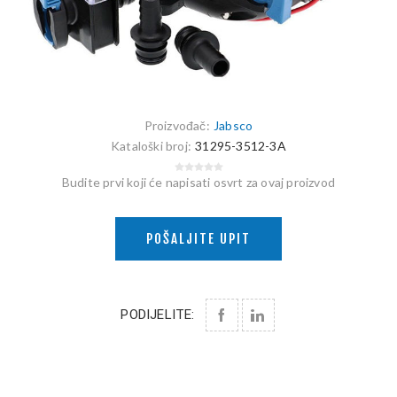
Proizvođač:
Jabsco
Kataloški broj:
31295-3512-3A
Budite prvi koji će napisati osvrt za ovaj proizvod
POŠALJITE UPIT
PODIJELITE: