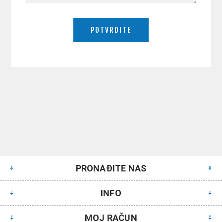
PRONAĐITE NAS
INFO
MOJ RAČUN