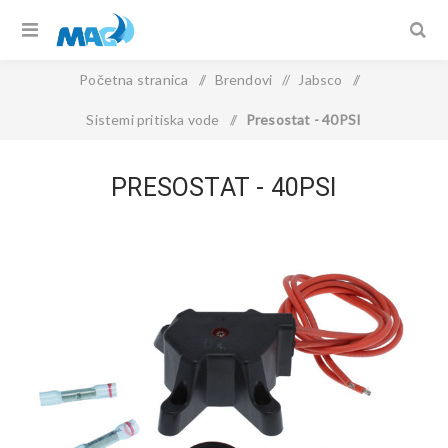
Početna stranica
/
Brendovi
/
Jabsco
/
Sistemi pritiska vode
/
Presostat - 40PSI
PRESOSTAT - 40PSI