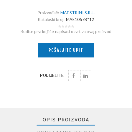
Proizvođač:
MAESTRINI S.R.L.
Kataloški broj:
MAE1057B*12
Budite prvi koji će napisati osvrt za ovaj proizvod
POŠALJITE UPIT
PODIJELITE:
OPIS PROIZVODA