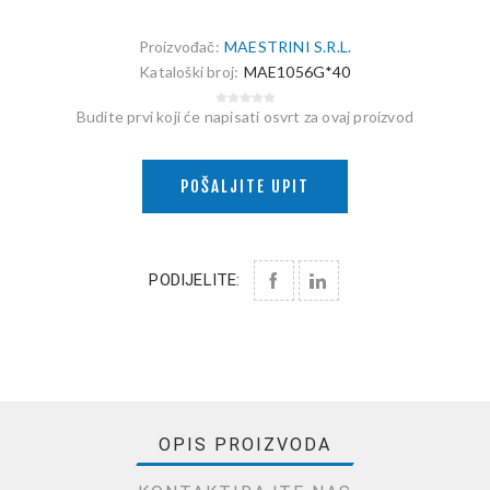
Proizvođač:
MAESTRINI S.R.L.
Kataloški broj:
MAE1056G*40
Budite prvi koji će napisati osvrt za ovaj proizvod
POŠALJITE UPIT
PODIJELITE:
OPIS PROIZVODA