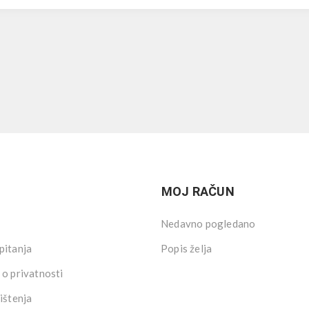
MOJ RAČUN
Nedavno pogledano
pitanja
Popis želja
 o privatnosti
ištenja