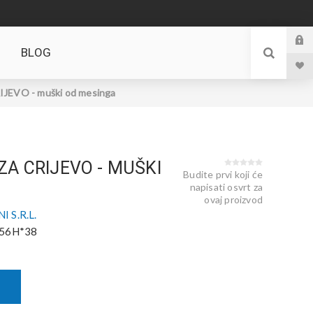
BLOG
JEVO - muški od mesinga
ZA CRIJEVO - MUŠKI
Budite prvi koji će
napisati osvrt za
ovaj proizvod
 S.R.L.
56H*38