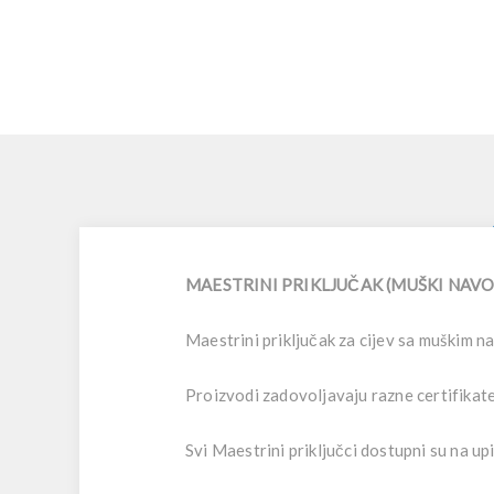
MAESTRINI PRIKLJUČAK (MUŠKI NAVOJ) OD
Maestrini priključak za cijev sa muškim na
Proizvodi zadovoljavaju razne certifikate 
Svi Maestrini priključci dostupni su n