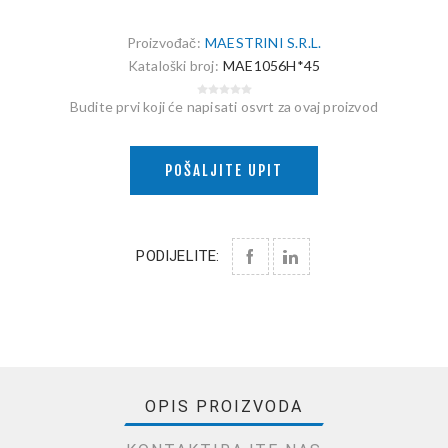
Proizvođač:
MAESTRINI S.R.L.
Kataloški broj:
MAE1056H*45
Budite prvi koji će napisati osvrt za ovaj proizvod
POŠALJITE UPIT
PODIJELITE:
OPIS PROIZVODA