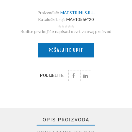
Proizvođač:
MAESTRINI S.R.L.
Kataloški broj:
MAE1056F*20
Budite prvi koji će napisati osvrt za ovaj proizvod
POŠALJITE UPIT
PODIJELITE:
OPIS PROIZVODA