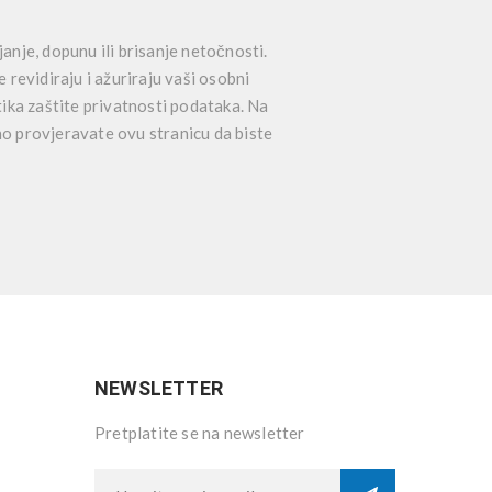
anje, dopunu ili brisanje netočnosti.
e revidiraju i ažuriraju vaši osobni
tika zaštite privatnosti podataka. Na
no provjeravate ovu stranicu da biste
NEWSLETTER
Pretplatite se na newsletter