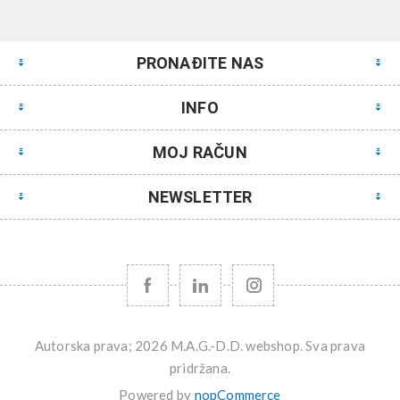
PRONAĐITE NAS
INFO
MOJ RAČUN
NEWSLETTER
Autorska prava; 2026 M.A.G.-D.D. webshop. Sva prava
pridržana.
Powered by
nopCommerce