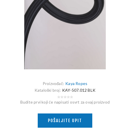
Proizvođač:
Kaya Ropes
Kataloški broj:
KAY-507.012 BLK
Budite prvi koji će napisati osvrt za ovaj proizvod
POŠALJITE UPIT