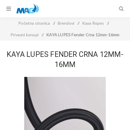
Početna stranica
/
Brendovi
/
Kaya Ropes
/
Privezni konopi
/
KAYA LUPES Fender Crna 12mm-16mm
KAYA LUPES FENDER CRNA 12MM-
16MM