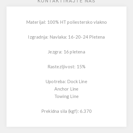
KONTAKTIRAJTE NAS
Materijal: 100% HT poliestersko vlakno
Izgradnja: Navlaka: 16-20-24 Pletena
Jezgra: 16 pletena
Rastezljivost: 15%
Upotreba: Dock Line
Anchor Line
Towing Line
Prekidna sila (kgf): 6.370