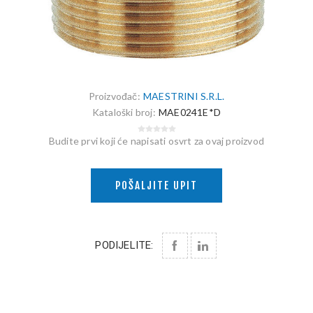
Proizvođač:
MAESTRINI S.R.L.
Kataloški broj:
MAE0241E*D
Budite prvi koji će napisati osvrt za ovaj proizvod
POŠALJITE UPIT
PODIJELITE: