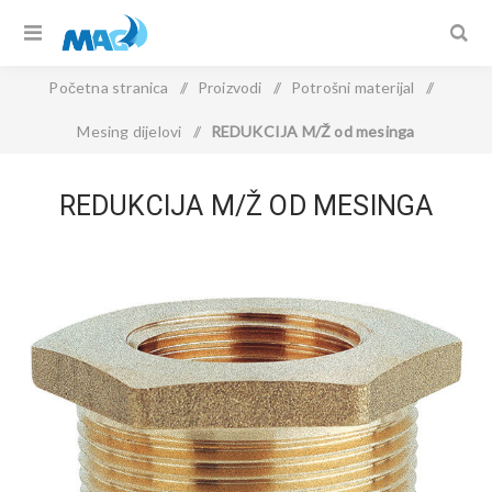
Početna stranica
/
Proizvodi
/
Potrošni materijal
/
Mesing dijelovi
/
REDUKCIJA M/Ž od mesinga
REDUKCIJA M/Ž OD MESINGA