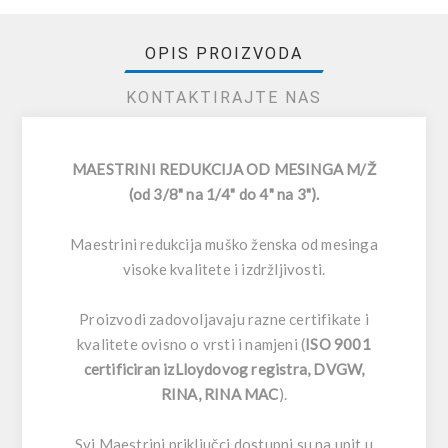
OPIS PROIZVODA
KONTAKTIRAJTE NAS
MAESTRINI REDUKCIJA OD MESINGA M/Ž
(od 3/8" na 1/4" do 4" na 3").
Maestrini redukcija muško ženska od mesinga
visoke kvalitete i izdržljivosti.
Proizvodi zadovoljavaju razne certifikate i
kvalitete ovisno o vrsti i namjeni (
ISO 9001
certificiran izLloydovog registra, DVGW,
RINA, RINA MAC
).
Svi Maestrini priključci dostupni su na upit u