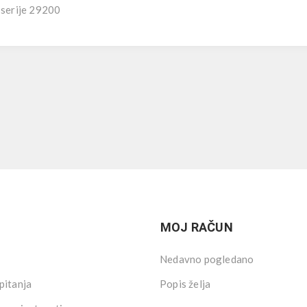
 serije 29200
MOJ RAČUN
Nedavno pogledano
pitanja
Popis želja