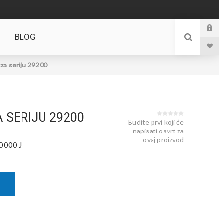
BLOG
 za seriju 29200
A SERIJU 29200
Budite prvi koji će
napisati osvrt za
ovaj proizvod
0000 J