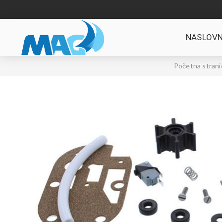
NASLOVN
Početna strani