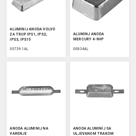
ALUMINIJ ANODA VOLVO
ALUMINJ ANODA
ZA TRUP IPS1, IPS2,
MERCURY 4-9HP
IPS3, IPS15
00739-1AL
00834AL
ANODA ALUMINIJ NA
ANODA ALUMINIJ SA
VARENJE
ULJEVANOM TRAKOM