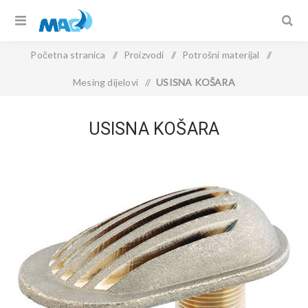
Početna stranica
/
Proizvodi
/
Potrošni materijal
/
Mesing dijelovi
/
USISNA KOŠARA
USISNA KOŠARA