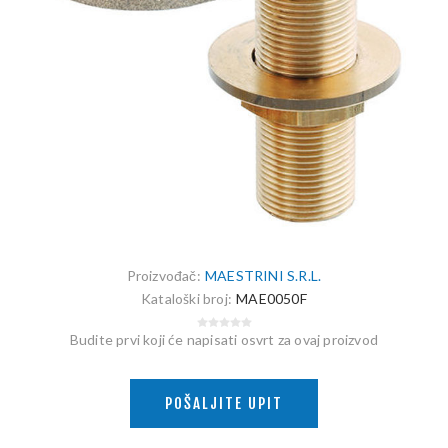
Proizvođač:
MAESTRINI S.R.L.
Kataloški broj:
MAE0050F
Budite prvi koji će napisati osvrt za ovaj proizvod
POŠALJITE UPIT