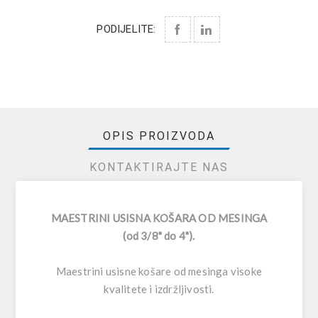
PODIJELITE:
OPIS PROIZVODA
KONTAKTIRAJTE NAS
MAESTRINI USISNA KOŠARA OD MESINGA
(od 3/8" do 4").
Maestrini usisne košare od mesinga visoke
kvalitete i izdržljivosti.