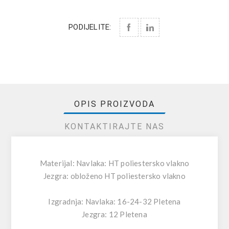
PODIJELITE:
OPIS PROIZVODA
KONTAKTIRAJTE NAS
Materijal: Navlaka: HT poliestersko vlakno
Jezgra: obloženo HT poliestersko vlakno
Izgradnja: Navlaka: 16-24-32 Pletena
Jezgra: 12 Pletena