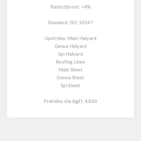
Rastezljivost: <4%
Standard: ISO 10547
Upotreba: Main Halyard
Genoa Halyard
Spi Halyard
Reefing Lines
Main Sheet
Genoa Sheet
Spi Sheet
Prekidna sila (kgf): 4.800