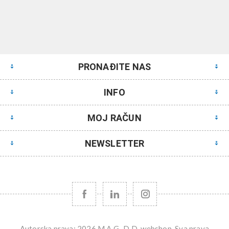
PRONAĐITE NAS
INFO
MOJ RAČUN
NEWSLETTER
Autorska prava; 2026 M.A.G.-D.D. webshop. Sva prava