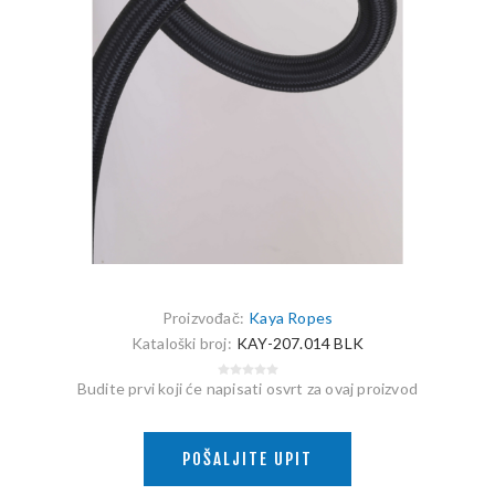
Proizvođač:
Kaya Ropes
Kataloški broj:
KAY-207.014 BLK
Budite prvi koji će napisati osvrt za ovaj proizvod
POŠALJITE UPIT