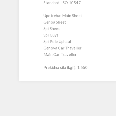
Standard: ISO 10547
Upotreba: Main Sheet
Genoa Sheet
Spi Sheet
Spi Guys
Spi Pole Uphaul
Genova Car Traveller
Main Car Traveller
Prekidna sila (kgf): 1.550