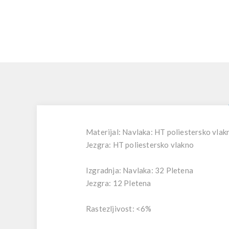
Materijal: Navlaka: HT poliestersko vlak
Jezgra: HT poliestersko vlakno
Izgradnja: Navlaka: 32 Pletena
Jezgra: 12 Pletena
Rastezljivost: <6%