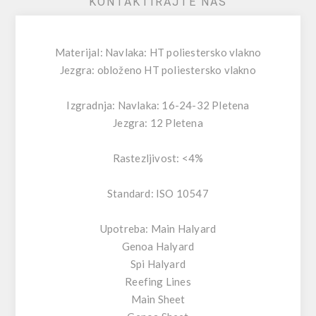
KONTAKTIRAJTE NAS
Materijal: Navlaka: HT poliestersko vlakno
Jezgra: obloženo HT poliestersko vlakno
Izgradnja: Navlaka: 16-24-32 Pletena
Jezgra: 12 Pletena
Rastezljivost: <4%
Standard: ISO 10547
Upotreba: Main Halyard
Genoa Halyard
Spi Halyard
Reefing Lines
Main Sheet