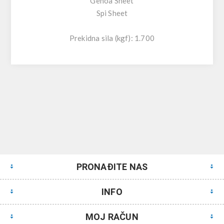
Genoa Sheet
Spi Sheet
Prekidna sila (kgf): 1.700
PRONAĐITE NAS
INFO
MOJ RAČUN