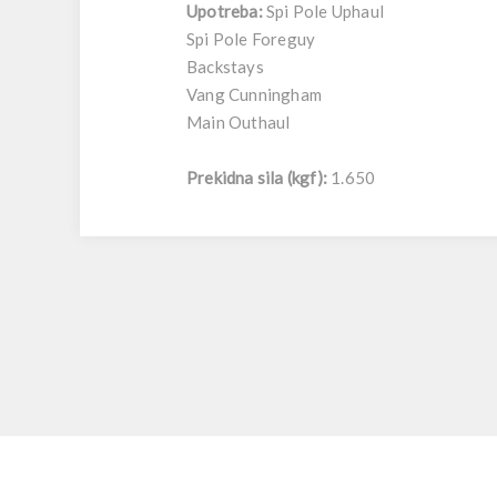
Upotreba:
Spi Pole Uphaul
Spi Pole Foreguy
Backstays
Vang Cunningham
Main Outhaul
Prekidna sila (kgf):
1.650