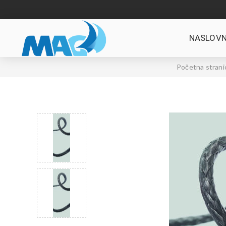
NASLOVN
Početna strani