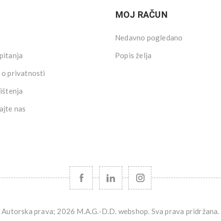
MOJ RAČUN
Nedavno pogledano
pitanja
Popis želja
 o privatnosti
ištenja
ajte nas
Autorska prava; 2026 M.A.G.-D.D. webshop. Sva prava pridržana.