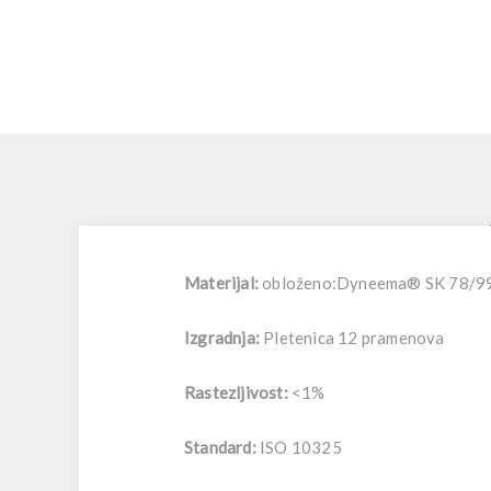
Materijal:
obloženo:Dyneema® SK 78/9
Izgradnja:
Pletenica 12 pramenova
Rastezljivost:
<1%
Standard:
ISO 10325